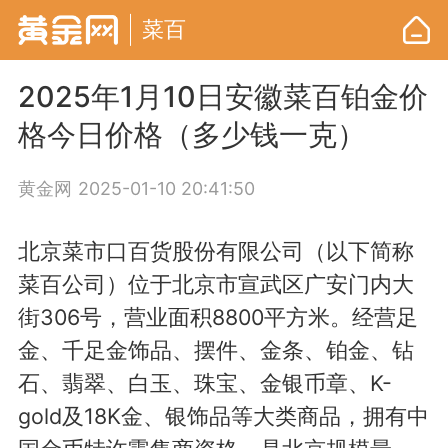
菜百
2025年1月10日安徽菜百铂金价
格今日价格（多少钱一克）
黄金网
2025-01-10 20:41:50
北京菜市口百货股份有限公司（以下简称
菜百公司）位于北京市宣武区广安门内大
街306号，营业面积8800平方米。经营足
金、千足金饰品、摆件、金条、铂金、钻
石、翡翠、白玉、珠宝、金银币章、K-
gold及18K金、银饰品等大类商品，拥有中