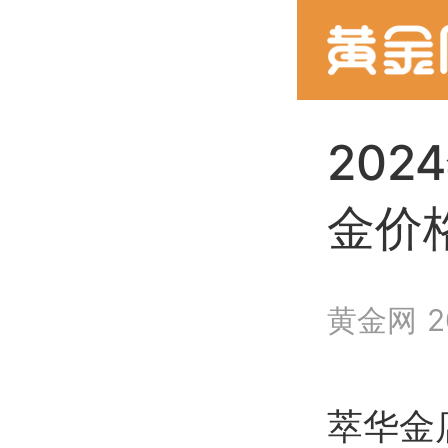
202
金价
黄金网
2
萃华金