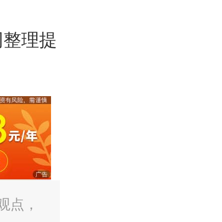
网整理提
观点，