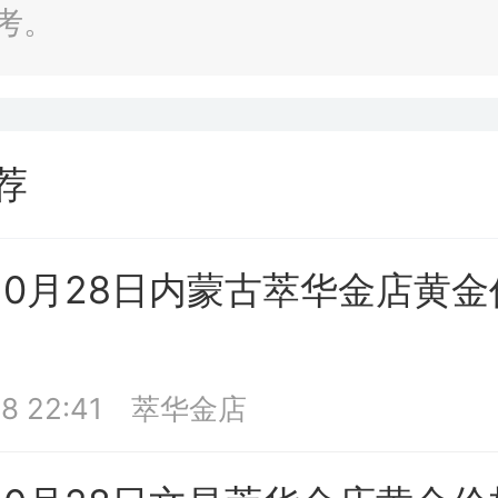
考。
荐
年10月28日内蒙古萃华金店黄
8 22:41
萃华金店