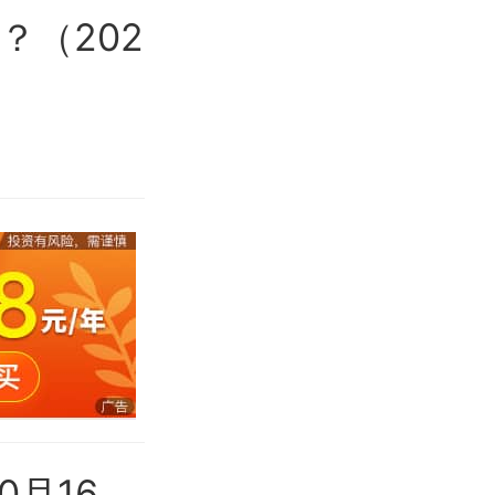
？（202
0月16