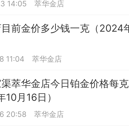
3 14:05
萃华金店
目前金价多少钱一克（2024年
8 11:04
萃华金店
家渠萃华金店今日铂金价格每克
年10月16日）
6 20:58
萃华金店