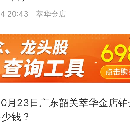
4 20:43
萃华金店
年10月23日广东韶关萃华金店
多少钱？