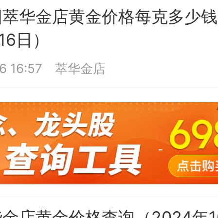
萃华金店黄金价格每克多少钱
16日）
6 16:57
萃华金店
金店黄金价格查询（2024年1