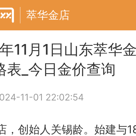
萃华金店
4年11月1日山东萃华
格表_今日金价查询
024-11-01 22:02:54
店，创始人关锡龄。始建与18