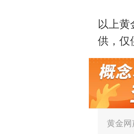
以上黄
供，仅
黄金网