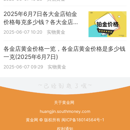
2025年6月7日各大金店铂金
价格每克多少钱？各大金店铂
金价格汇总
2025-06-07 10:20
实物黄金
各金店黄金价格一览，各金店黄金价格是多少钱
一克(2025年6月7日)
2025-06-07 09:29
实物黄金
关于黄金网
huangjin.southmoney.com
黄金网 © 版权所有
闽ICP备18014564号-1
权利通知