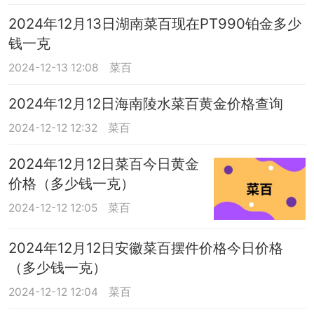
2024年12月13日湖南菜百现在PT990铂金多少
钱一克
2024-12-13 12:08
菜百
2024年12月12日海南陵水菜百黄金价格查询
2024-12-12 12:32
菜百
2024年12月12日菜百今日黄金
价格（多少钱一克）
2024-12-12 12:05
菜百
2024年12月12日安徽菜百摆件价格今日价格
（多少钱一克）
2024-12-12 12:04
菜百