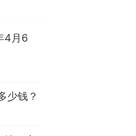
年4月6
克多少钱？