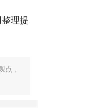
网整理提
观点，