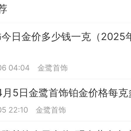
荐
今日金价多少钱一克（2025
06 04:04
金鹭首饰
年4月5日金鹭首饰铂金价格每
5 22:10
金鹭首饰