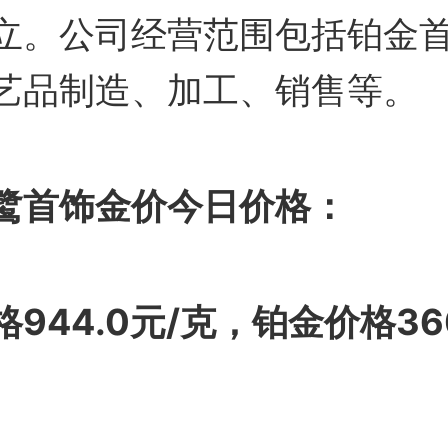
立。公司经营范围包括铂金
艺品制造、加工、销售等。
鹭首饰金价今日价格：
944.0元/克，铂金价格360