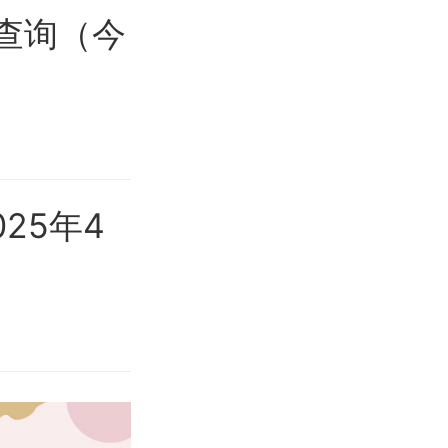
格查询（今
25年4