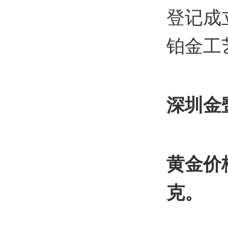
登记成
铂金工
深圳金
黄金价格
克。