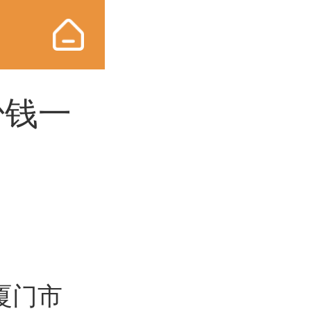
少钱一
厦门市