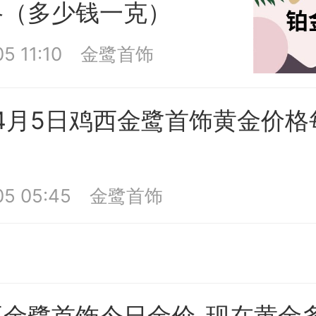
格（多少钱一克）
5 11:10
金鹭首饰
年4月5日鸡西金鹭首饰黄金价
5 05:45
金鹭首饰
平金鹭首饰今日金价_现在黄金