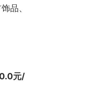
首饰品、
.0元/