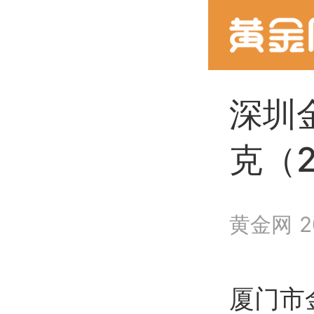
深圳
克（2
黄金网
2
厦门市