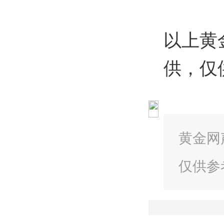
以上黄
供，仅
黄金网
仅供参