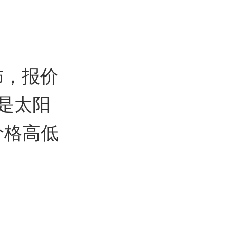
饰，报价
店是太阳
价格高低