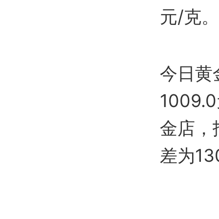
元/克。
今日黄
100
金店，
差为13