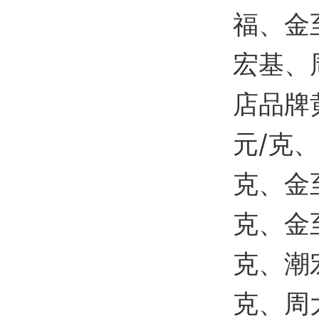
福、金
宏基、
店品牌
元/克、
克、金至
克、金至
克、潮宏
克、周大