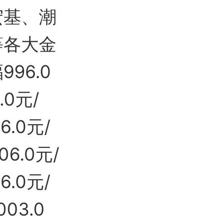
宏基、潮
等各大金
96.0
.0元/
.0元/
6.0元/
.0元/
03.0