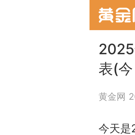
202
表(
黄金网
2
今天是