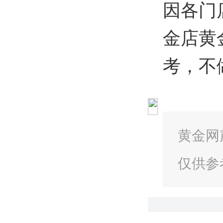
因各门
金店黄
考，不
黄金网
仅供参