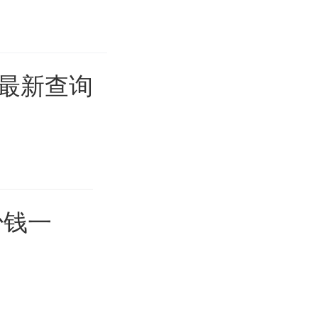
)最新查询
少钱一